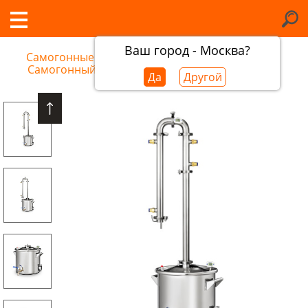
Ваш город - Москва?
Самогонные аппараты в Калининграде
/
Самогонный аппарат Феникс Сириус New
Да
Другой