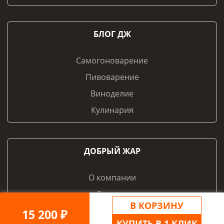
БЛОГ ДЖ
Самогоноварение
Пивоварение
Виноделие
Кулинария
ДОБРЫЙ ЖАР
О компании
Бренды
В КОРЗИНУ
Контакты и реквизиты
15 200 ₽
КУПИТЬ В 1 КЛИК