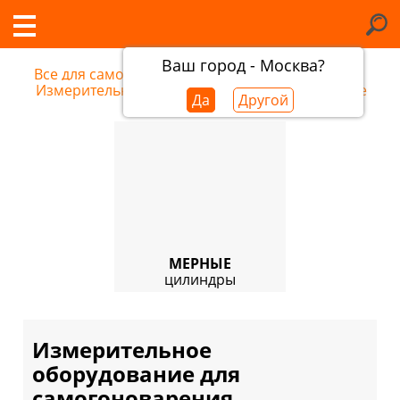
Ваш город - Москва?
Все для самогоноварения
/
Измерительное оборудование в Калининграде
Да
Другой
МЕРНЫЕ
цилиндры
Измерительное
оборудование для
самогоноварения